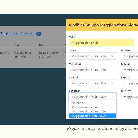
Regole di maggiorazione sui giorni de