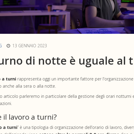
G
13 GENNAIO 2023
turno di notte è uguale al 
 a turni
rappresenta oggi un importante fattore per l'organizzazione d
 anche alla sera o alla notte.
o articolo parleremo in particolare della gestione degli orari notturni
zioni.
 il lavoro a turni?
o a turni
” è una tipologia di organizzazione dell’orario di lavoro, divers