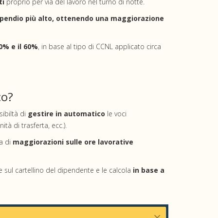
ti
proprio per via del lavoro nel turno di notte.
pendio più alto, ottenendo una maggiorazione
0% e il 60%
, in base al tipo di CCNL applicato circa
co?
sibiltà di
gestire in automatico
le voci
tà di trasferta, ecc.).
a di
maggiorazioni sulle ore lavorative
e sul cartellino del dipendente e le calcola
in base a