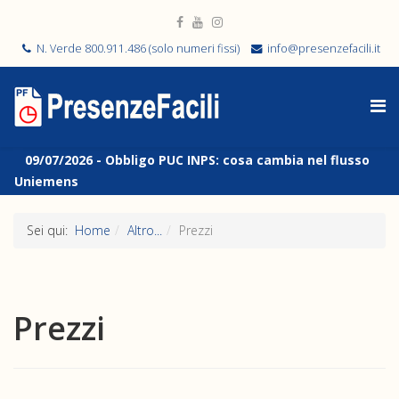
N. Verde 800.911.486 (solo numeri fissi)
info@presenzefacili.it
09/07/2026 -
Obbligo PUC INPS: cosa cambia nel flusso
Uniemens
Sei qui:
Home
Altro...
Prezzi
Prezzi