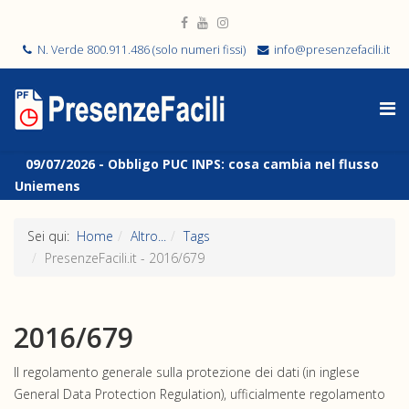
N. Verde 800.911.486 (solo numeri fissi)
info@presenzefacili.it
09/07/2026 -
Obbligo PUC INPS: cosa cambia nel flusso
Uniemens
Sei qui:
Home
Altro...
Tags
PresenzeFacili.it - 2016/679
2016/679
Il regolamento generale sulla protezione dei dati (in inglese
General Data Protection Regulation), ufficialmente regolamento