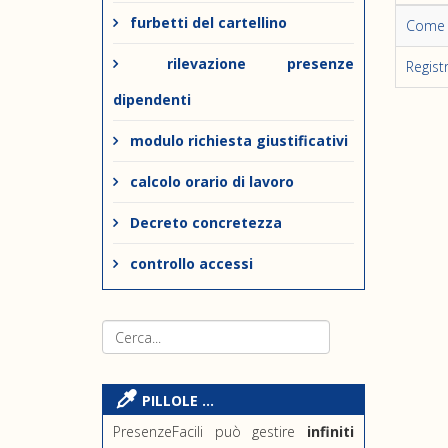
furbetti del cartellino
Come o
rilevazione presenze
Registr
dipendenti
modulo richiesta giustificativi
calcolo orario di lavoro
Decreto concretezza
controllo accessi
PILLOLE ...
PresenzeFacili può gestire
infiniti