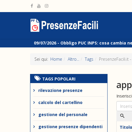
09/07/2026 -
Obbligo PUC INPS: cosa cambia n
Sei qui:
Home
Altro...
Tags
PresenzeFacili.it -
TAGS POPOLARI
app
rilevazione presenze
Inserisc
calcolo del cartellino
gestione del personale
gestione presenze dipendenti
Titol