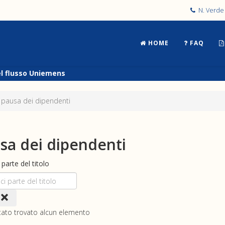
N. Verde 
HOME
FAQ
el flusso Uniemens
 - pausa dei dipendenti
sa dei dipendenti
i parte del titolo
tato trovato alcun elemento