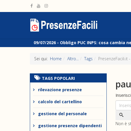
09/07/2026 -
Obbligo PUC INPS: cosa cambia n
Sei qui:
Home
Altro...
Tags
PresenzeFacili.it
TAGS POPOLARI
pau
rilevazione presenze
Inserisc
calcolo del cartellino
gestione del personale
Non è s
gestione presenze dipendenti