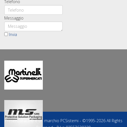
Telefono
Messaggio
Invia
PresenzeFacili® è un marchio PCSistemi - ©1995-2026 All Rights