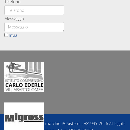
Telefono
Messaggio
Invia
PresenzeFacili® è un marchio PCSistemi - ©1995-2026 All Rights