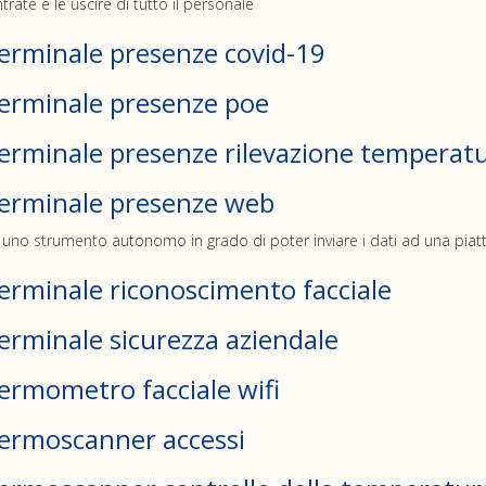
trate e le uscire di tutto il personale
erminale presenze covid-19
erminale presenze poe
erminale presenze rilevazione temperat
erminale presenze web
 uno strumento autonomo in grado di poter inviare i dati ad una pi
erminale riconoscimento facciale
erminale sicurezza aziendale
ermometro facciale wifi
ermoscanner accessi