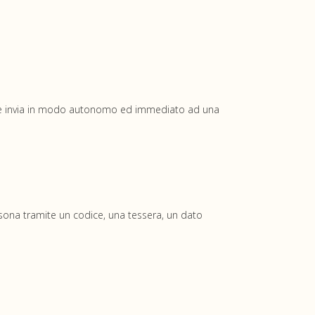
 e le invia in modo autonomo ed immediato ad una
rsona tramite un codice, una tessera, un dato