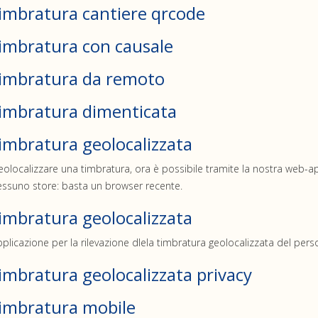
imbratura cantiere qrcode
imbratura con causale
imbratura da remoto
imbratura dimenticata
imbratura geolocalizzata
olocalizzare una timbratura, ora è possibile tramite la nostra web-a
ssuno store: basta un browser recente.
imbratura geolocalizzata
plicazione per la rilevazione dlela timbratura geolocalizzata del pers
imbratura geolocalizzata privacy
imbratura mobile