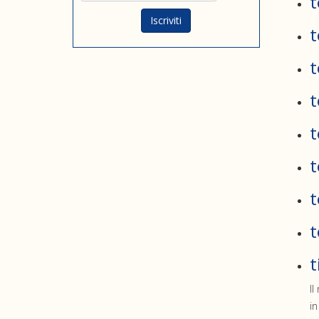
t
t
t
t
t
t
t
t
t
Il
in