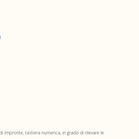
a
i impronte, tastiera numerica, in grado di rilevare le