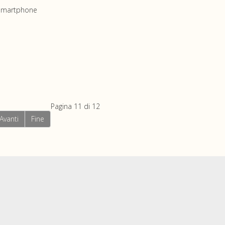
o smartphone
Pagina 11 di 12
Avanti
Fine