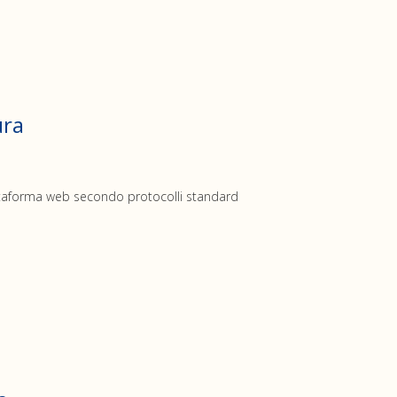
ura
attaforma web secondo protocolli standard