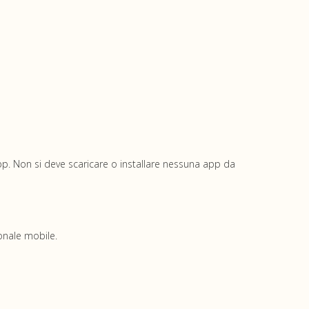
pp. Non si deve scaricare o installare nessuna app da
onale mobile.