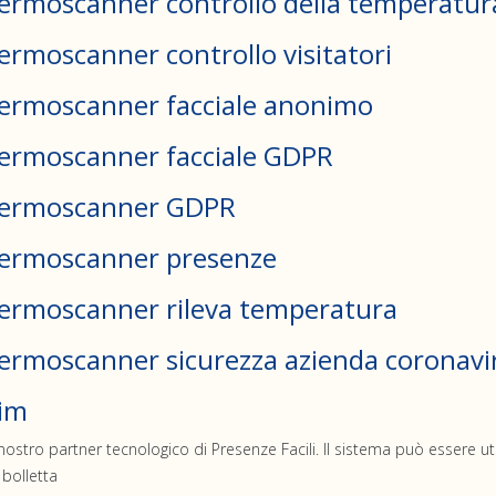
ermoscanner controllo della temperatur
ermoscanner controllo visitatori
ermoscanner facciale anonimo
ermoscanner facciale GDPR
ermoscanner GDPR
ermoscanner presenze
ermoscanner rileva temperatura
ermoscanner sicurezza azienda coronavi
im
 nostro partner tecnologico di Presenze Facili. Il sistema può essere
 bolletta