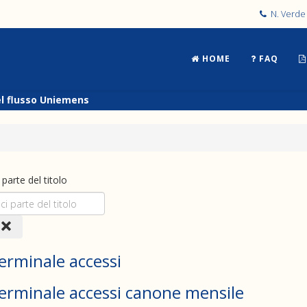
N. Verde 
HOME
FAQ
el flusso Uniemens
i parte del titolo
erminale accessi
erminale accessi canone mensile