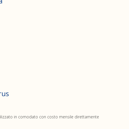
a
rus
 utilizzato in comodato con costo mensile direttamente