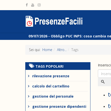
09/07/2026 -
Obbligo PUC INPS: cosa cambia n
Sei qui:
Home
Altro...
Tags
Inserisc
TAGS POPOLARI
rilevazione presenze
calcolo del cartellino
t
gestione del personale
t
gestione presenze dipendenti