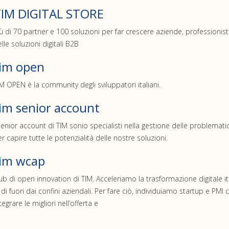
IM DIGITAL STORE
ù di 70 partner e 100 soluzioni per far crescere aziende, professionist
lle soluzioni digitali B2B
im open
M OPEN è la community degli sviluppatori italiani.
im senior account
senior account di TIM sonio specialisti nella gestione delle problematic
r capire tutte le potenzialità delle nostre soluzioni.
im wcap
b di open innovation di TIM. Acceleriamo la trasformazione digitale ita
 di fuori dai confini aziendali. Per fare ciò, individuiamo startup e PMI c
tegrare le migliori nell’offerta e