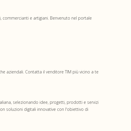
i, commercianti e artigiani. Benvenuto nel portale
he aziendali. Contatta il venditore TIM più vicino a te
liana, selezionando idee, progetti, prodotti e servizi
on soluzioni digitali innovative con l'obiettivo di