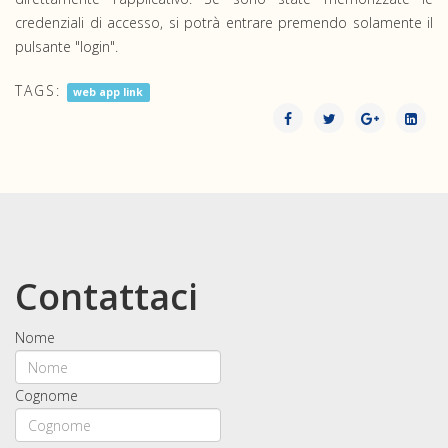
credenziali di accesso, si potrà entrare premendo solamente il
pulsante "login".
TAGS:
web app link
Contattaci
Nome
Cognome