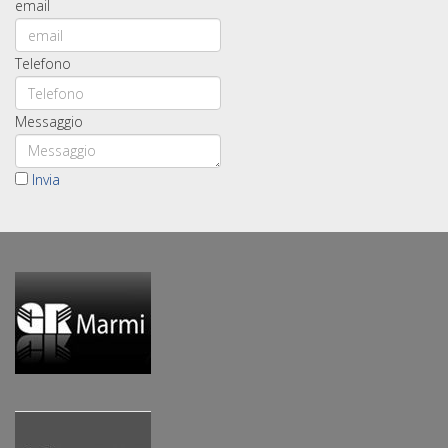
email
Telefono
Messaggio
Invia