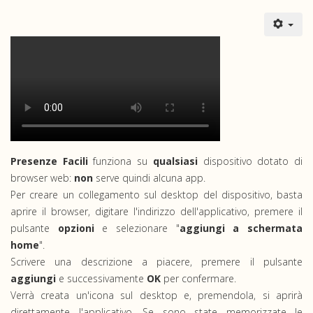
Presenze Facili
funziona su
qualsiasi
dispositivo dotato di
browser web:
non
serve quindi alcuna app.
Per creare un collegamento sul desktop del dispositivo, basta
aprire il browser, digitare l'indirizzo dell'applicativo, premere il
pulsante
opzioni
e selezionare "
aggiungi a schermata
home
".
Scrivere una descrizione a piacere, premere il pulsante
aggiungi
e successivamente
OK
per confermare.
Verrà creata un'icona sul desktop e, premendola, si aprirà
direttamente l'applicativo. Se sono state memorizzate le