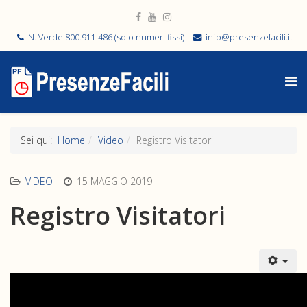
N. Verde 800.911.486 (solo numeri fissi)
info@presenzefacili.it
Sei qui:
Home
Video
Registro Visitatori
VIDEO
15 MAGGIO 2019
Registro Visitatori