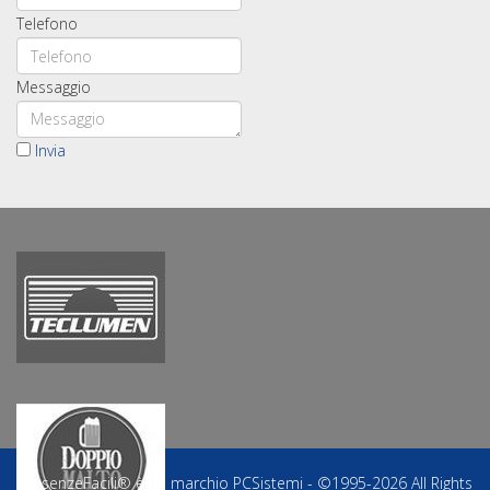
Telefono
Messaggio
Invia
PresenzeFacili® è un marchio PCSistemi - ©1995-2026 All Rights