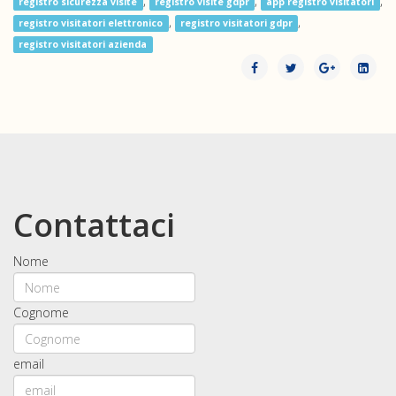
,
,
,
registro sicurezza visite
registro visite gdpr
app registro visitatori
,
,
registro visitatori elettronico
registro visitatori gdpr
registro visitatori azienda
Contattaci
Nome
Cognome
email